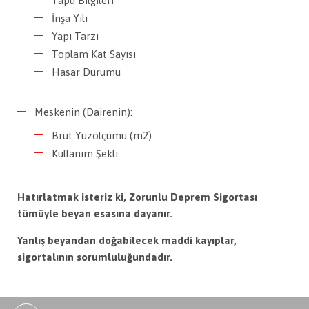
Tapu Bilgileri
İnşa Yılı
Yapı Tarzı
Toplam Kat Sayısı
Hasar Durumu
Meskenin (Dairenin):
Brüt Yüzölçümü (m2)
Kullanım Şekli
Hatırlatmak isteriz ki, Zorunlu Deprem Sigortası
tümüyle beyan esasına dayanır.
Yanlış beyandan doğabilecek maddi kayıplar,
sigortalının sorumluluğundadır.