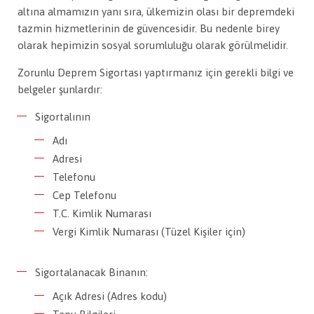
altına almamızın yanı sıra, ülkemizin olası bir depremdeki
tazmin hizmetlerinin de güvencesidir. Bu nedenle birey
olarak hepimizin sosyal sorumluluğu olarak görülmelidir.
Zorunlu Deprem Sigortası yaptırmanız için gerekli bilgi ve
belgeler şunlardır:
Sigortalının
Adı
Adresi
Telefonu
Cep Telefonu
T.C. Kimlik Numarası
Vergi Kimlik Numarası (Tüzel Kişiler için)
Sigortalanacak Binanın:
Açık Adresi (Adres kodu)