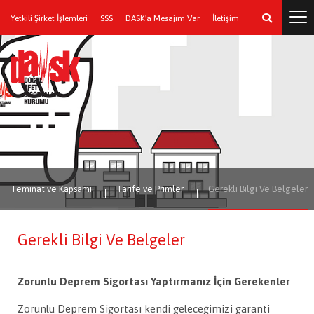
Yetkili Şirket İşlemleri
SSS
DASK'a Mesajım Var
İletişim
Teminat ve Kapsamı
Tarife ve Primler
Gerekli Bilgi Ve Belgeler
Gerekli Bilgi Ve Belgeler
Zorunlu Deprem Sigortası Yaptırmanız İçin Gerekenler
Zorunlu Deprem Sigortası kendi geleceğimizi garanti