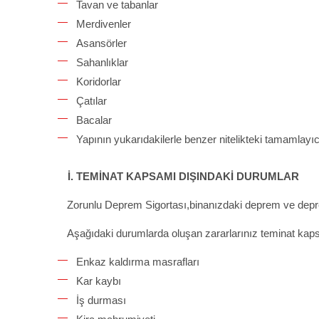
Tavan ve tabanlar
Merdivenler
Asansörler
Sahanlıklar
Koridorlar
Çatılar
Bacalar
Yapının yukarıdakilerle benzer nitelikteki tamamlayıc
İ. TEMİNAT KAPSAMI DIŞINDAKİ DURUMLAR
Zorunlu Deprem Sigortası,binanızdaki deprem ve depr
Aşağıdaki durumlarda oluşan zararlarınız teminat kaps
Enkaz kaldırma masrafları
Kar kaybı
İş durması