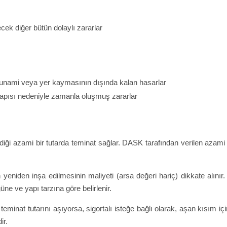
cek diğer bütün dolaylı zararlar
sunami veya yer kaymasının dışında kalan hasarlar
apısı nedeniyle zamanla oluşmuş zararlar
ediği azami bir tutarda teminat sağlar. DASK tarafından verilen azami
 yeniden inşa edilmesinin maliyeti (arsa değeri hariç) dikkate alınır. 
e ve yapı tarzına göre belirlenir.
nat tutarını aşıyorsa, sigortalı isteğe bağlı olarak, aşan kısım için 
ir.