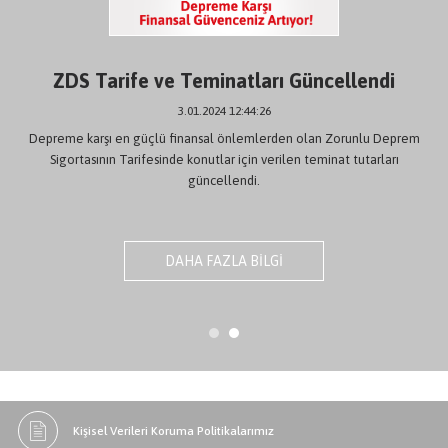
ZDS Tarife ve Teminatları Güncellendi
3.01.2024 12:44:26
Depreme karşı en güçlü finansal önlemlerden olan Zorunlu Deprem
Sigortasının Tarifesinde konutlar için verilen teminat tutarları
güncellendi.
DAHA FAZLA BİLGİ
Kişisel Verileri Koruma Politikalarımız