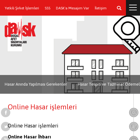
Yetkili Şirket İşlemleri
SSS
DASK'a Mesajım Var
İletişim
Hasar Anında Yapılması Gerekenler
Hasar Tespiti ve Tazminat Ödemel
Online Hasar işlemleri
Online Hasar işlemleri
Online Hasar İhbarı